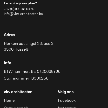
En wat is jouw plan?
+32 (0)499 48 04 87
info@vkv-architecten.be
Adres
Herkenrodesingel 23/bus 3
3500 Hasselt
Info
BTW nummer: BE 0720668725
Stamnummer: B300258
vkv architecten
Volg ons
Home
Facebook