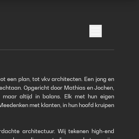
Open menu
ot een plan, tot vkv architecten. Een jong en
 rechtaan. Opgericht door Mathias en Jochen,
 maar altijd in balans. Elk met hun eigen
Meedenken met klanten, in hun hoofd kruipen
dachte architectuur. Wij tekenen high-end