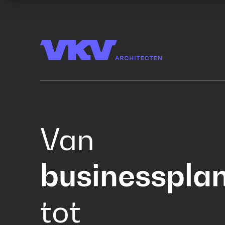
Van
businesspla
tot