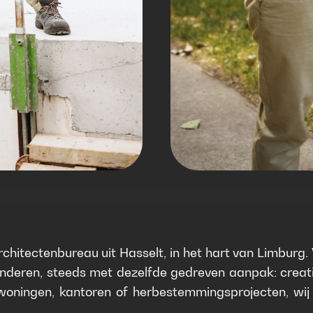
architectenbureau uit Hasselt, in het hart van Limburg
nderen, steeds met dezelfde gedreven aanpak: creatief
 woningen, kantoren of herbestemmingsprojecten, wij