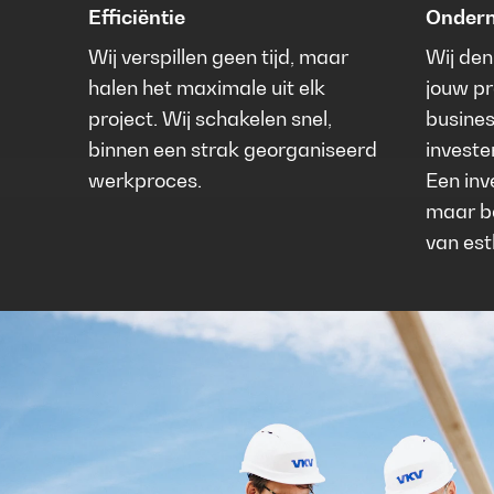
Efficiëntie
Ondern
Wij verspillen geen tijd, maar
Wij denk
halen het maximale uit elk
jouw pr
project. Wij schakelen snel,
busines
binnen een strak georganiseerd
investe
werkproces.
Een inv
maar b
van est