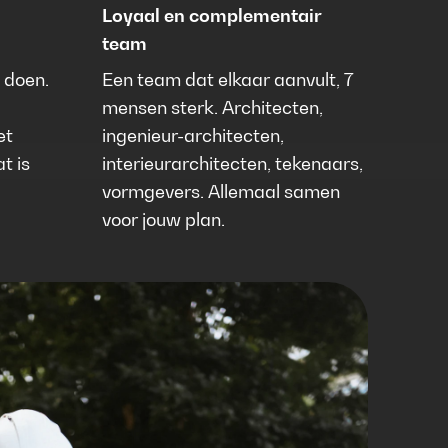
Loyaal en complementair
team
j doen.
Een team dat elkaar aanvult, 7
mensen sterk. Architecten,
et
ingenieur-architecten,
t is
interieurarchitecten, tekenaars,
vormgevers. Allemaal samen
voor jouw plan.