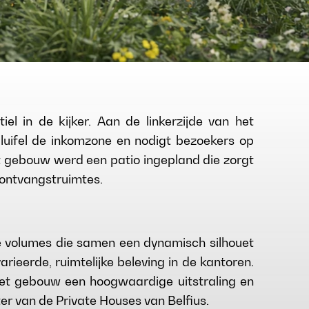
el in de kijker. Aan de linkerzijde van het
uifel de inkomzone en nodigt bezoekers op
et gebouw werd een patio ingepland die zorgt
de ontvangstruimtes.
de volumes die samen een dynamisch silhouet
rieerde, ruimtelijke beleving in de kantoren.
et gebouw een hoogwaardige uitstraling en
ter van de Private Houses van Belfius.