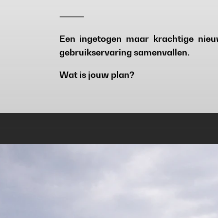
⸻
Een ingetogen maar krachtige nie
gebruikservaring samenvallen.
Wat is jouw plan?