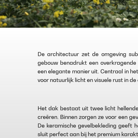
De architectuur zet de omgeving subti
gebouw benadrukt een overkragende l
een elegante manier uit. Centraal in h
voor natuurlijk licht en visuele rust in 
Het dak bestaat uit twee licht hellen
creëren. Binnen zorgen ze voor een geva
De keramische gevelbekleding geeft h
sluit perfect aan bij het premium karak