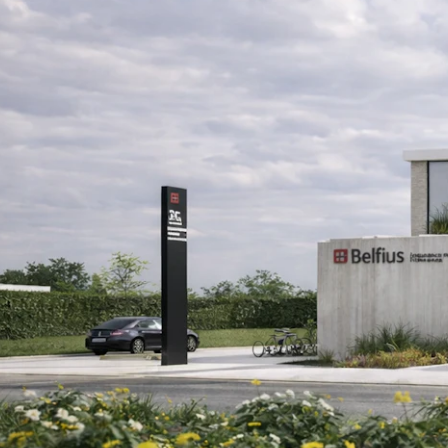
ieuwbouw