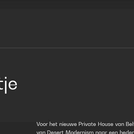
je
Voor het nieuwe Private House van Belf
van Desert Modernism naar een hedend