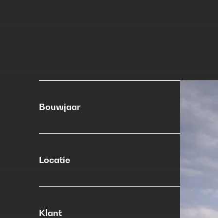
Bouwjaar
In
Locatie
Klant