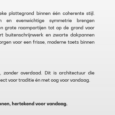
ke plattegrond binnen één coherente stijl.
gen en evenwichtige symmetrie brengen
gen grote raampartijen tot op de grond voor
rt buitenschrijnwerk en zwarte dakpannen
orgen voor een frisse, moderne toets binnen
, zonder overdaad. Dit is architectuur die
ect voor traditie én met oog voor vandaag.
 wonen, hertekend voor vandaag.