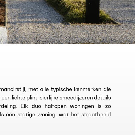
manoirstijl, met alle typische kenmerken die
een lichte plint, sierlijke smeedijzeren details
deling. Elk duo halfopen woningen is zo
s één statige woning, wat het straatbeeld