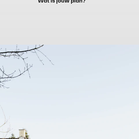
Wat is jouw plan?