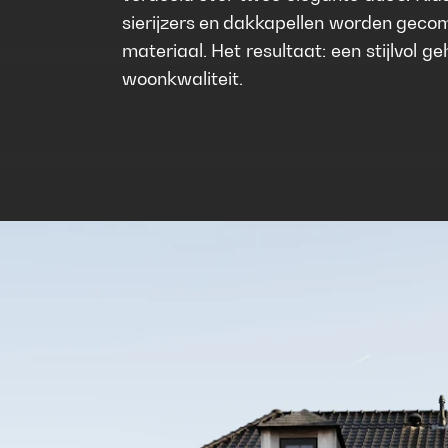
sierijzers en dakkapellen worden geco
materiaal. Het resultaat: een stijlvol 
woonkwaliteit.
2025
Beringen