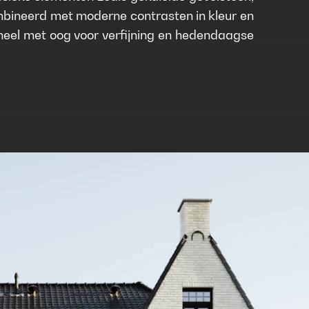
mbineerd met moderne contrasten in kleur en
geheel met oog voor verfijning en hedendaagse