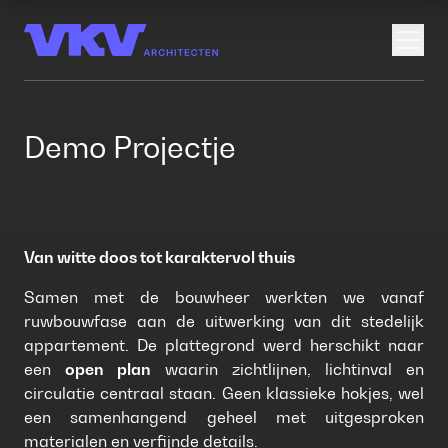
Open
Demo Projectje
Van witte doos tot karaktervol thuis
Samen met de bouwheer werkten we vanaf
ruwbouwfase aan de uitwerking van dit stedelijk
appartement. De plattegrond werd herschikt naar
een
open plan
waarin zichtlijnen, lichtinval en
circulatie centraal staan. Geen klassieke hokjes, wel
een samenhangend geheel met uitgesproken
materialen en verfijnde details.