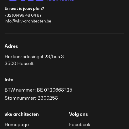
En wat is jouw plan?
+32 (0)499 48 04 87
info@vkv-architecten.be
Adres
Herkenrodesingel 23/bus 3
3500 Hasselt
Info
BTW nummer: BE 0720668725
Stamnummer: B300258
vkv architecten
Volg ons
Homepage
Facebook