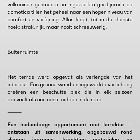
vulkanisch gesteente en ingewerkte gordijnrails op
domotica tillen het geheel naar een hoger niveau van
comfort en verfijning. Alles klopt, tot in de kleinste
hoek: strak, rijk, maar nooit schreeuwerig.
Buitenruimte
Het terras werd opgevat als verlengde van het
interieur. Een groene wand en ingewerkte verlichting
creëren een beschutte plek die in elk seizoen
aanvoelt als een oase midden in de stad.
⸻
Een hedendaags appartement met karakter —
ontstaan uit samenwerking, opgebouwd rond
slimme ingrepen, krachtige materialen en