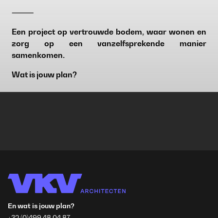
⸻
Een project op vertrouwde bodem, waar wonen en
zorg op een vanzelfsprekende manier
samenkomen.
Wat is jouw plan?
En wat is jouw plan?
+32 (0)499 48 04 87