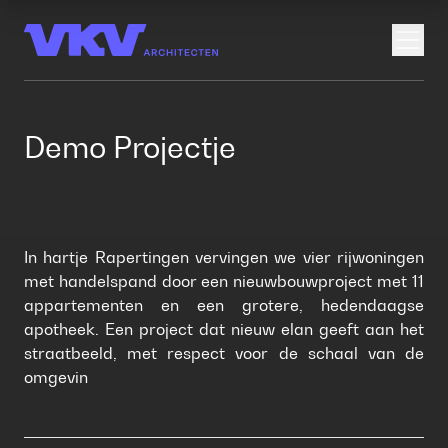
Open
Demo Projectje
In hartje Rapertingen vervingen we vier rijwoningen
met handelspand door een nieuwbouwproject met 11
appartementen en een grotere, hedendaagse
apotheek. Een project dat nieuw elan geeft aan het
straatbeeld, met respect voor de schaal van de
omgevin