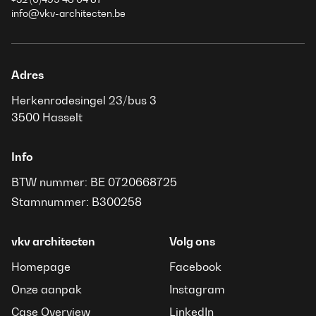
info@vkv-architecten.be
Adres
Herkenrodesingel 23/bus 3
3500 Hasselt
Info
BTW nummer: BE 0720668725
Stamnummer: B300258
vkv architecten
Volg ons
Homepage
Facebook
Onze aanpak
Instagram
Case Overview
LinkedIn