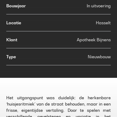
Bouwjaar
In uitvoering
Locatie
Hasselt
Klant
Apotheek Bijnens
Type
Nieuwbouw
Het uitgangspunt was duidelijk: de herkenbare
‘huisjesritmiek’ van de straat behouden, maar in een
frisse, eigentijdse vertaling. Door te spelen met
verschillende gevelstenen en variatie in het